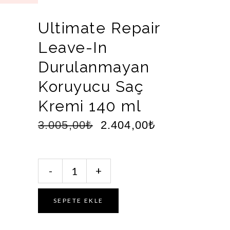
Ultimate Repair
Leave-In
Durulanmayan
Koruyucu Saç
Kremi 140 ml
3.005,00
₺
2.404,00
₺
Ultimate
-
+
Repair
Leave-
In
SEPETE EKLE
Durulanmayan
Koruyucu