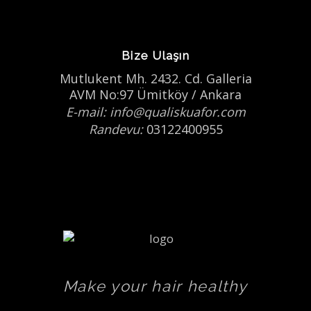
Bize Ulaşın
Mutlukent Mh. 2432. Cd. Galleria
AVM No:97 Ümitköy / Ankara
E-mail: info@qualiskuafor.com
Randevu:
03122400955
Make your hair healthy