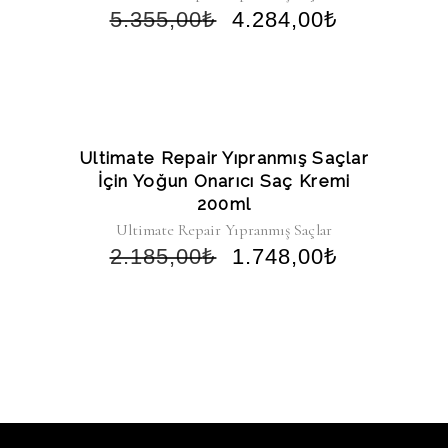
5.355,00
₺
4.284,00
₺
-20%
Ultimate Repair Yıpranmış Saçlar
İçin Yoğun Onarıcı Saç Kremi
200ml
Ultimate Repair Yıpranmış Saçlar
2.185,00
₺
1.748,00
₺