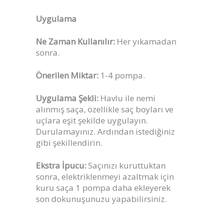
Uygulama
Ne Zaman Kullanılır:
Her yıkamadan
sonra.
Önerilen Miktar:
1-4 pompa.
Uygulama Şekli:
Havlu ile nemi
alınmış saça, özellikle saç boyları ve
uçlara eşit şekilde uygulayın.
Durulamayınız. Ardından istediğiniz
gibi şekillendirin.
Ekstra İpucu:
Saçınızı kuruttuktan
sonra, elektriklenmeyi azaltmak için
kuru saça 1 pompa daha ekleyerek
son dokunuşunuzu yapabilirsiniz.