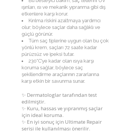
Bu besleyici bakım, saç tellerini UV
ışınları, ısı ve mekanik yıpranma gibi dış
etkenlere karşı korur.
Kırılma riskini azaltmaya yardımcı
olur; böylece saçlar daha sağlıklı ve
güçlü görünür.
Tüm saç tiplerine uygun olan bu çok
yönlü krem, saçları 72 saate kadar
pürüzsüz ve ipeksi tutar.
230°C’ye kadar olan ısıya karşı
koruma sağlar, böylece saç
şekillendirme araçlarının zararlarına
karşı etkin bir savunma sunar.
✨ Dermatologlar tarafından test
edilmiştir.
✨ Kuru, hassas ve yıpranmış saçlar
için ideal koruma.
✨ En iyi sonuç için Ultimate Repair
serisi ile kullanılması önerilir.